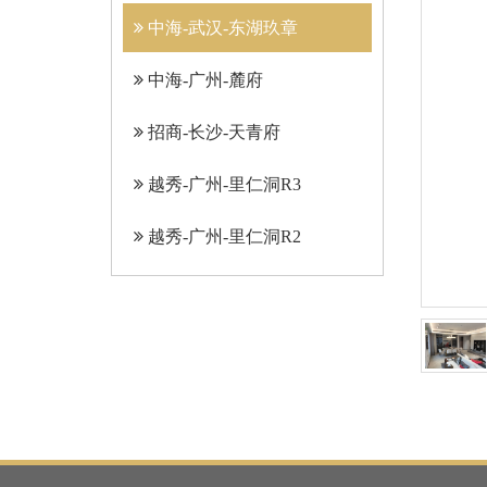
中海-武汉-东湖玖章
中海-广州-麓府
招商-长沙-天青府
越秀-广州-里仁洞R3
越秀-广州-里仁洞R2