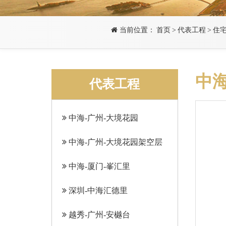
当前位置：
首页
>
代表工程
>
住
中海
代表工程
中海-广州-大境花园
中海-广州-大境花园架空层
中海-厦门-峯汇里
深圳-中海汇德里
越秀-广州-安樾台